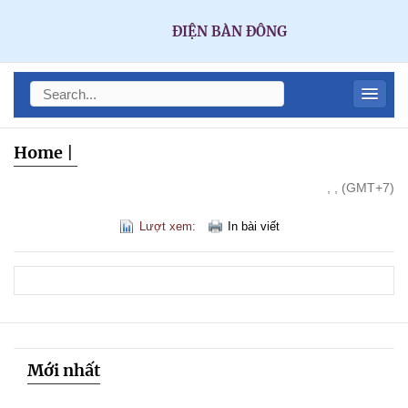
ĐIỆN BÀN ĐÔNG
Home
|
, , (GMT+7)
Lượt xem:
In bài viết
Mới nhất