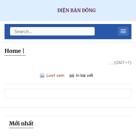
ĐIỆN BÀN ĐÔNG
Home
|
, , (GMT+7)
Lượt xem:
In bài viết
Mới nhất