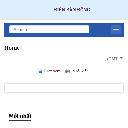
ĐIỆN BÀN ĐÔNG
Home
|
, , (GMT+7)
Lượt xem:
In bài viết
Mới nhất