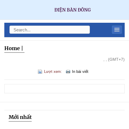
ĐIỆN BÀN ĐÔNG
Home
|
, , (GMT+7)
Lượt xem:
In bài viết
Mới nhất