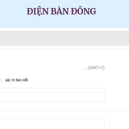
ĐIỆN BÀN ĐÔNG
, , (GMT+7)
m:
In bài viết