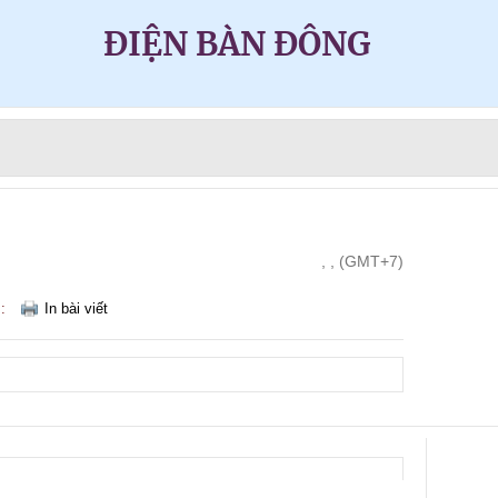
ĐIỆN BÀN ĐÔNG
, , (GMT+7)
m:
In bài viết