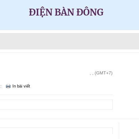
ĐIỆN BÀN ĐÔNG
, , (GMT+7)
m:
In bài viết