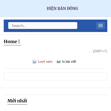
ĐIỆN BÀN ĐÔNG
Home
|
, , (GMT+7)
Lượt xem:
In bài viết
Mới nhất