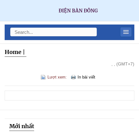
ĐIỆN BÀN ĐÔNG
Home
|
, , (GMT+7)
Lượt xem:
In bài viết
Mới nhất