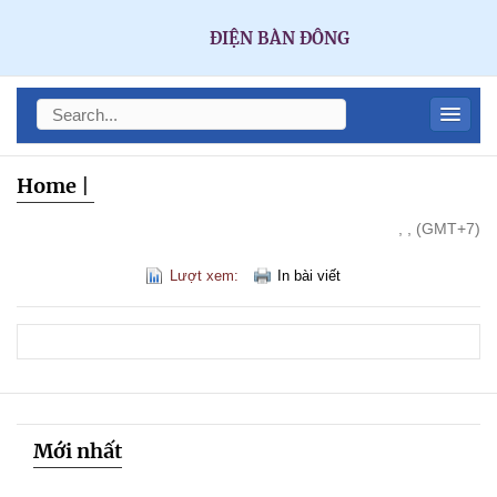
ĐIỆN BÀN ĐÔNG
Home
|
, , (GMT+7)
Lượt xem:
In bài viết
Mới nhất