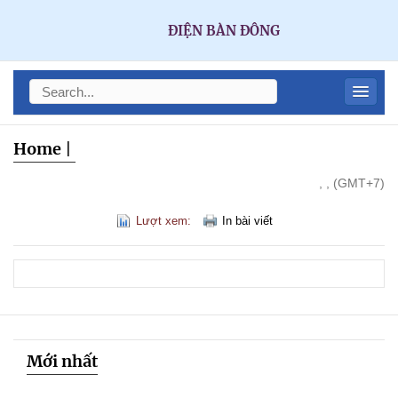
ĐIỆN BÀN ĐÔNG
Home
|
, , (GMT+7)
Lượt xem:
In bài viết
Mới nhất