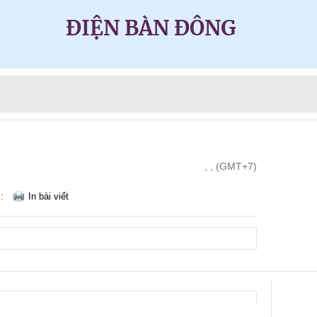
ĐIỆN BÀN ĐÔNG
, , (GMT+7)
m:
In bài viết