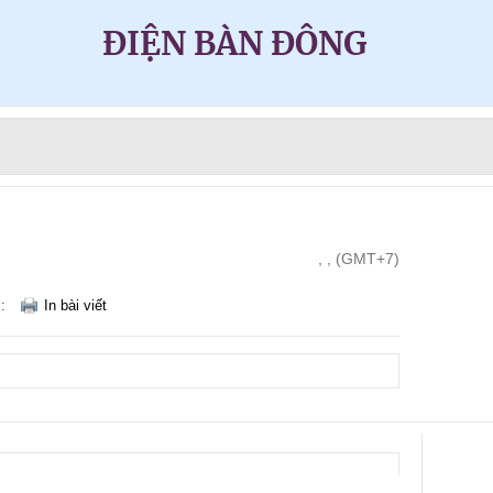
ĐIỆN BÀN ĐÔNG
, , (GMT+7)
m:
In bài viết