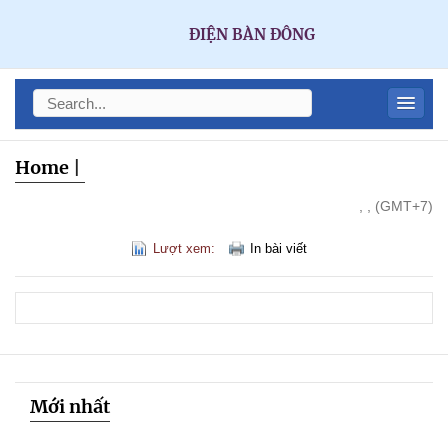
ĐIỆN BÀN ĐÔNG
Home
|
, , (GMT+7)
Lượt xem:
In bài viết
Mới nhất