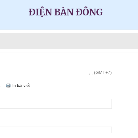
ĐIỆN BÀN ĐÔNG
, , (GMT+7)
m:
In bài viết